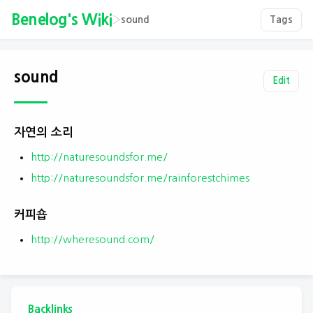
Benelog's Wiki
›
sound
Tags
sound
Edit
자연의 소리
http://naturesoundsfor.me/
http://naturesoundsfor.me/rainforestchimes
커피숍
http://wheresound.com/
Backlinks