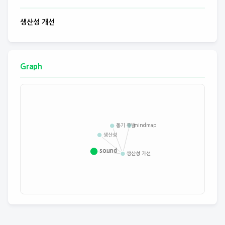
생산성 개선
Graph
mindmap
동기 유발
생산성
sound
생산성 개선