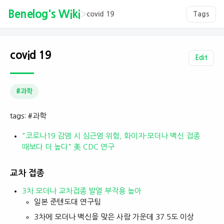
Benelog's Wiki
›
covid 19
Tags
covid 19
Edit
#과학
tags: #과학
"코로나19 감염 시 심근염 위험, 화이자·모더나 백신 접종
때보다 더 높다" 美 CDC 연구
교차 접종
3차 모더나 교차접종 발열 부작용 높아
일본 준텐도대 연구팀
3차에 모더나 백신을 맞은 사람 가운데 37.5도 이상