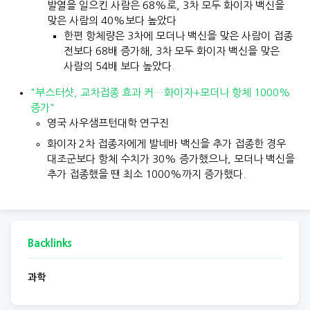
발열을 일으킨 사람은 68%로, 3차 모두 화이자 백신을
맞은 사람의 40%보다 높았다
한편 항체량은 3차에 모더나 백신을 맞은 사람이 접종
전보다 68배 증가해, 3차 모두 화이자 백신을 맞은
사람의 54배 보다 높았다.
"부스터샷, 교차접종 효과 커…화이자+모더나 항체 1000%
증가"
영국 사우샘프턴대학 연구진
화이자 2차 접종자에게 발네바 백신을 추가 접종한 경우
대조군보다 항체 수치가 30% 증가했으나, 모더나 백신을
추가 접종했을 땐 최소 1000%까지 증가했다.
Backlinks
과학