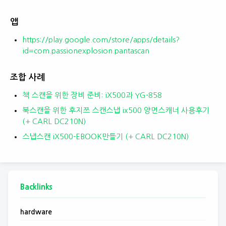
앱
https://play.google.com/store/apps/details?
id=com.passionexplosion.pantascan
조합 사례
책 스캔을 위한 장비 준비: iX500과 YG-858
북스캔을 위한 후지쯔 스캔스냅 ix500 양면스캐너 사용후기
(+ CARL DC210N)
스냅스캔 iX500-EBOOK만들기 (+ CARL DC210N)
Backlinks
hardware