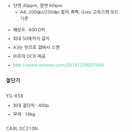
단면 30ppm, 양면 60ipm
A4, 200dpi/200dpi 컬러,흑백, Grey 고속스캔 모드
기준
해상도 : 600 DPI
최대 50매까지 급지
A3는 반으로 접여서 스캔
아르미 OCR 제공
http://www.etnews.com/20141209001044
절단기
YG-858
최대 절단치 : 400p
무게 : 18kg
CARL DC210N