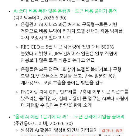
AI 쓰다 비용 폭탄 맞은 은행권…토큰 비용 줄이기 총력
(디지털투데이, 2026.6.30)
은행권이 AI 서비스 과금 체계의 구독형→토큰 기반
전환으로 비용 부담이 커지자 모델 선택과 적용 범위를
다시 조정하고 있다고 보도
RBC CEO는 5월 토큰 사용량이 전년 대비 500%
늘었다고 밝혔고, JP모건체이스 임원은 일부 직원이
연봉보다 많은 토큰 비용을 쓴다고 언급
은행들은 모든 업무에 최상위 모델을 붙이기보다 구형
모델·SLM·오픈소스 모델을 쓰고, 반복 질문의 응답
재사용으로 모델 호출을 줄이는 방안을 검토
PNC처럼 자체 GPU 인프라를 구축해 외부 토큰 의존도를
낮추려는 움직임과, 실패 비용이 큰 업무는 AI보다 사람이
더 저렴할 수 있다는 판단을 함께 소개
“올해 AI 예산 1분기에 다 써”… 토큰 관리에 기업들 골머리
(주간동아/네이버, 2026.6.30)
생성형 AI 활용이 일상화되면서 기업들이
얼마나 많이