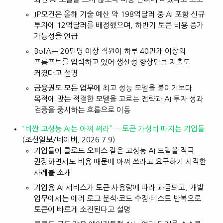
JP모건은 올해 기술 예산 약 198억달러 중 AI 포함 신규
투자에 12억달러를 배정했으며, 하반기 토큰 비용 증가
가능성을 언급
BofA는 20만명 이상 직원이 하루 40만개 이상의
프롬프트를 입력하고 있어 생산성 향상만큼 지출도
커졌다고 설명
금융권도 모든 업무에 최고 성능 모델을 붙이기보다
목적에 맞는 적절한 모델을 고르는 전략과 AI 투자 성과
검증을 중시하는 흐름으로 이동
“비싼 고성능 AI는 아껴 써라”… 토큰 가성비 따지는 기업들
(조선일보/네이버, 2026.7.9)
기업들이 클로드 오퍼스 같은 고성능 AI 모델을 적극
권장하면서도 비용 때문에 아껴 쓰라고 요구하기 시작한
사례를 소개
기업용 AI 서비스가 토큰 사용량에 따라 과금되고, 개발
업무에서는 에러 로그 분석·코드 수정·테스트 반복으로
토큰이 빠르게 소진된다고 설명