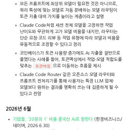
모든 프롬프트에 최상위 모델이 필요한 것은 아니므로,
쿼리 특성에 맞는 모델로 자동 분배하는 모델 라우팅이
토큰 지출 대비 가치를 높이는 계층이라고 설명
Claude Code처럼 세션 전체 모델을 고정하면 작업
난이도와 무관하게 고가 모델 비용을 내지만, 라우터는
단순 요청·코드 리뷰 등 작업 유형에 따라 모델과 비용을
유동적으로 조정할 수 있다고 정리
코인베이스가 토큰 사용량 증가에도 AI 지출을 절반으로
줄였다는 사례를 들어, 토큰맥싱에서 작업-모델 적합도를
맞추는
으로 이동하는 흐름을 제시
토큰매칭
Claude Code Router 같은 오픈소스 모델 라우터와
프롬프트 전처리기를 통해 사용자는 특정 LLM 업체·
모델보다 원하는 결과를 명확히 쓰는 데 집중하게 될 수
있다고 전망
2026년 6월
기업들, '20분의 1' 비용 중국산 AI로 향한다
(한경비즈니스/
네이버, 2026.6.30)