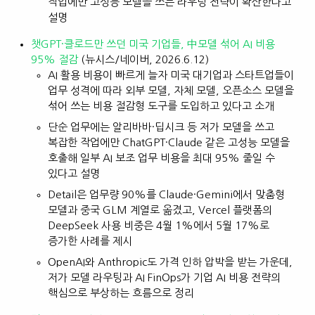
작업에만 고성능 모델을 쓰는 라우팅 전략이 확산한다고
설명
챗GPT·클로드만 쓰던 미국 기업들, 中모델 섞어 AI 비용
95% 절감
(뉴시스/네이버, 2026.6.12)
AI 활용 비용이 빠르게 늘자 미국 대기업과 스타트업들이
업무 성격에 따라 외부 모델, 자체 모델, 오픈소스 모델을
섞어 쓰는 비용 절감형 도구를 도입하고 있다고 소개
단순 업무에는 알리바바·딥시크 등 저가 모델을 쓰고
복잡한 작업에만 ChatGPT·Claude 같은 고성능 모델을
호출해 일부 AI 보조 업무 비용을 최대 95% 줄일 수
있다고 설명
Detail은 업무량 90%를 Claude·Gemini에서 맞춤형
모델과 중국 GLM 계열로 옮겼고, Vercel 플랫폼의
DeepSeek 사용 비중은 4월 1%에서 5월 17%로
증가한 사례를 제시
OpenAI와 Anthropic도 가격 인하 압박을 받는 가운데,
저가 모델 라우팅과 AI FinOps가 기업 AI 비용 전략의
핵심으로 부상하는 흐름으로 정리