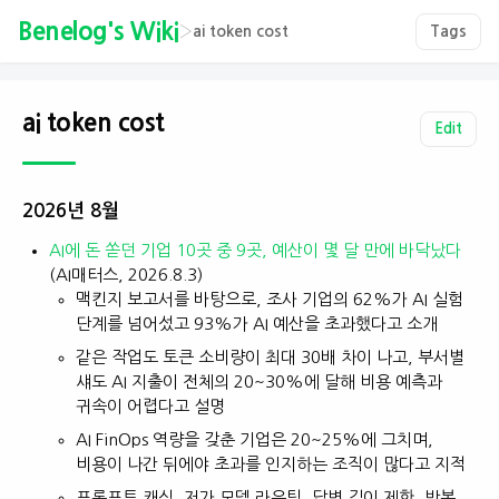
Benelog's Wiki
›
ai token cost
Tags
ai token cost
Edit
2026년 8월
AI에 돈 쏟던 기업 10곳 중 9곳, 예산이 몇 달 만에 바닥났다
(AI매터스, 2026.8.3)
맥킨지 보고서를 바탕으로, 조사 기업의 62%가 AI 실험
단계를 넘어섰고 93%가 AI 예산을 초과했다고 소개
같은 작업도 토큰 소비량이 최대 30배 차이 나고, 부서별
섀도 AI 지출이 전체의 20~30%에 달해 비용 예측과
귀속이 어렵다고 설명
AI FinOps 역량을 갖춘 기업은 20~25%에 그치며,
비용이 나간 뒤에야 초과를 인지하는 조직이 많다고 지적
프롬프트 캐싱, 저가 모델 라우팅, 답변 길이 제한, 반복