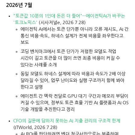
2026년 7월
"토큰값 10분의 1인데 돈은 더 들어"···에이전틱AI가 바꾸는
'토크노믹스'
(시사저널e, 2026.7.28)
에이전틱 AI에서는 토큰 단가뿐 아니라 오류 재시도, AI 간
통신 비용·속도, 하네스 설계가 전체 비용을 좌우한다고
보도
코딩 벤치마크에서 토큰 단가가 저렴한 모델도 작업
시간이 길고 토큰을 더 많이 쓰면 최종 비용이 커질 수
있다는 사례를 소개
동일 모델도 하네스 설계에 따라 비용과 속도가 2배 이상
달라질 수 있어, 업무 난이도와 실행 구조까지 함께 봐야
한다고 설명
에이전트 간 맥락 전달로 GPU 대기 구간과 메모리 부담이
커질 수 있으며, 정부도 토큰 효율 기반 AI 플랫폼과 AI OS
기술 개발을 추진한다고 정리
CFO의 질문에 답하지 못하는 AI 지출 관리의 구조적 한계
(ITWorld, 2026.7.28)
AI ROI를 판단하려면 벤더 청구서만으로는 부족하며,