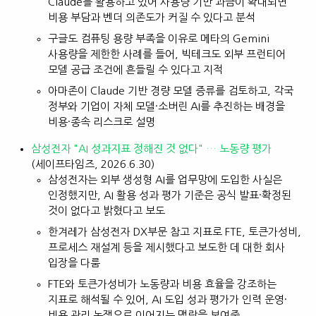
Claude를 활용하고 있어 사용량 기반 과금이 확대되면
비용 부담과 벤더 의존도가 커질 수 있다고 분석
구글도 컴퓨팅 용량 부족을 이유로 메타의 Gemini
사용량을 제한한 사례를 들어, 빅테크도 외부 프런티어
모델 공급 조건에 흔들릴 수 있다고 지적
아마존이 Claude 기반 경량 모델 증류를 검토하고, 각국
정부와 기업이 자체 모델·소버린 AI를 추진하는 배경을
비용·종속 리스크로 설명
삼성전자 "AI 성과지표 정해진 것 없다" … 노동량 평가
(세이프타임즈, 2026.6.30)
삼성전자는 외부 생성형 AI를 업무망에 도입한 사실은
인정했지만, AI 활용 성과 평가 기준은 공식 발표·확정된
것이 없다고 밝혔다고 보도
한겨레가 삼성전자 DX부문 참고 지표로 FTE, 토큰가성비,
프로세스 재설계 등을 제시했다고 보도한 데 대한 회사
입장을 다룸
FTE와 토큰가성비가 노동량과 비용 효율을 강조하는
지표로 해석될 수 있어, AI 도입 성과 평가가 인력 운영·
비용 관리 논쟁으로 이어지는 맥락을 보여줌