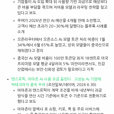
기업들이 AI 도입 확대 뒤 사용량 기반 과금으로 예상보다
큰 비용 부담을 겪으며 저비용 모델과 라우팅 전략을 찾고
있다고 보도
우버가 2026년 연간 AI 예산을 4개월 만에 소진했고,
고객사 예산 초과가 20~30%에 달했다는 블루록 사례를
소개
오픈라우터에서 오픈소스 AI 모델 토큰 처리 비중이 1월
34%에서 6월 65%로 늘었고, 상위 모델들이 중국산으로
채워졌다고 정리
중국산 AI 모델 비용이 100만 토큰당 최저 18센트로 미국
프리미엄 모델 평균 4달러의 5% 미만이라면서도, 민감
산업에서는 보안·신뢰성 검토가 필요하다고 지적
앤스로픽, 아마존 AI 사용 요금 올린다...고성능 AI 기업에
빅테크마저 종속 우려
(조선일보/네이버, 2026.6.30)
아마존과 앤스로픽이 계약 조건을 바꿔 내년부터 과금
방식을 연산 시간 기준에서 토큰 수 기준으로 전환하기로
했다고 보도
아마존이 알렉사 포 쇼핑, 키로, 퀵 등 주요 서비스에