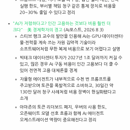
실행 한도, 부서별 책임 청구 같은 통제 장치로 비용을
20~30% 줄일 수 있다고 정리
"AI가 저렴하다고? 인간 고용하는 것보다 비용 훨씬 더
크다"…美 경제학자의 경고
(AI포스트, 2026.8.3)
스티브 행크 교수의 발언을 인용해 AI는 GPU·데이터센터·
물·전력을 계속 쓰는 자원 집약적 기술이라
소프트웨어처럼 무한 복제 비용으로 보기 어렵다고 설명
빅테크 데이터센터 투자가 2027년 1조 달러까지 커질 수
있고, 많은 경우 AI 구동 비용이 인간 고용보다 더 클 수
있어 전면적 고용 대체론을 경계
자율형 에이전트가 내부적으로 수천 번 프롬프트를
주고받으며 토큰을 폭발적으로 소비하고, 30일간 약
130만 달러 청구 사례처럼 비용 장벽이 현실화됐다고
소개
아마존의 토큰 리더보드 폐지, 우버의 사용 한도,
오픈웨이트 모델 선호 흐름과 함께 AI 에이전트
오케스트레이션 역량이 중요해진다고 정리