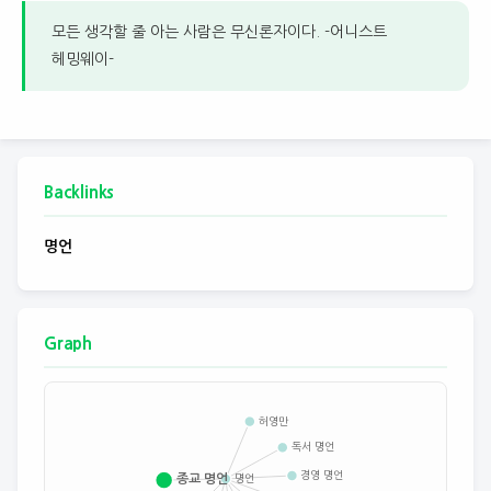
모든 생각할 줄 아는 사람은 무신론자이다. -어니스트
헤밍웨이-
Backlinks
명언
Graph
허영만
독서 명언
경영 명언
종교 명언
명언