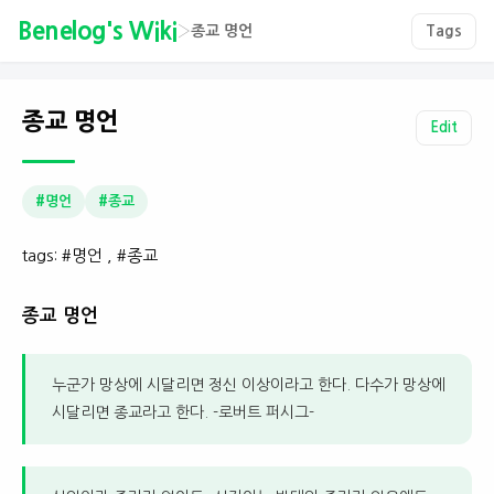
Benelog's Wiki
›
종교 명언
Tags
종교 명언
Edit
#명언
#종교
tags: #명언 , #종교
종교 명언
누군가 망상에 시달리면 정신 이상이라고 한다. 다수가 망상에
시달리면 종교라고 한다. -로버트 퍼시그-