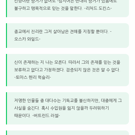
신앙이란 증거가 없어도 -심지어는 반대의 증거가 있음에도
불구하고 맹목적으로 믿는 것을 말한다. -리처드 도킨스-
종교에서 진리란 그저 살아남은 견해를 지칭할 뿐이다. -
오스카 와일드-
신이 존재하는 지 나는 모른다. 따라서 그의 존재를 믿는 것을
보류하고 없다고 가정하겠다. 검증되지 않은 것은 알 수 없다.
-토마스 헨리 헉슬리-
저명한 인물들 중 대다수는 기독교를 불신하지만, 대중에게 그
사실을 숨긴다. 혹시 수입원을 잃지 않을까 두려워하기
때문이다. -버트런드 러셀-