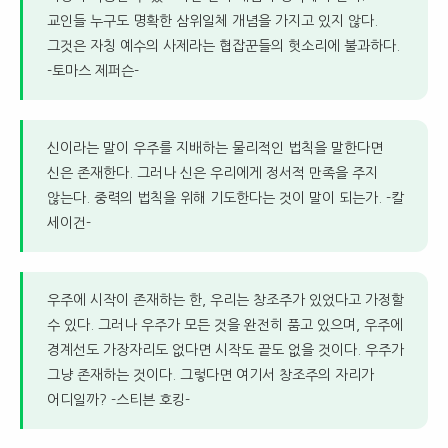
교인들 누구도 명확한 삼위일체 개념을 가지고 있지 않다.
그것은 자칭 예수의 사제라는 협잡꾼들의 헛소리에 불과하다.
-토마스 제퍼슨-
신이라는 말이 우주를 지배하는 물리적인 법칙을 말한다면
신은 존재한다. 그러나 신은 우리에게 정서적 만족을 주지
않는다. 중력의 법칙을 위해 기도한다는 것이 말이 되는가. -칼
세이건-
우주에 시작이 존재하는 한, 우리는 창조주가 있었다고 가정할
수 있다. 그러나 우주가 모든 것을 완전히 품고 있으며, 우주에
경계선도 가장자리도 없다면 시작도 끝도 없을 것이다. 우주가
그냥 존재하는 것이다. 그렇다면 여기서 창조주의 자리가
어디일까? -스티븐 호킹-